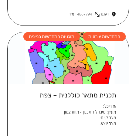
רעננה
14867794 מ"ר
התחדשות עירונית
תוכניות התחדשות בניינית
תכנית מתאר כוללנית – צפת
אדריכל:
מזמין:
מינהל התכנון - מחוז צפון
מצב קיים:
מצב יוצא: