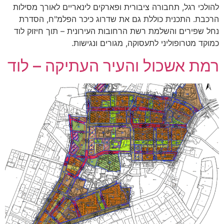
להולכי רגל, תחבורה ציבורית ופארקים לינאריים לאורך מסילות
הרכבת. התכנית כוללת גם את שדרוג כיכר הפלמ"ח, הסדרת
נחל שפירים והשלמת רשת הרחובות העירונית – תוך חיזוק לוד
כמוקד מטרופוליני לתעסוקה, מגורים ונגישות.
רמת אשכול והעיר העתיקה – לוד