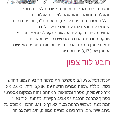
התכנית יוצרת מסגרת תכנונית מפורטת לשכונת המגורים
המוכלת בתחומה, המותאמת לצרכי האוכלוסייה
וכוללת הסדרת הבניה הקיימת, תוספת יח"ד, התווית דרכים
ושטחי זיקת הנאה לתנועת הולכי רגל וכלי רכב,
התווית תשתיות וקביעת הקצאות קרקע לשטחי ציבור. כמו כן
עוסקת התכנית בהגדרת מגרשים לבנייה והגדרת
תנאים למתן היתר ובהנחיות בינוי ופיתוח. התכנית מאפשרת
הקמתן של 3,173 יחידות דיור.
רובע לוד צפון
תכנית תמל/1095/ב ממשיכה את פיתוח הרובע הצפוני החדש
בלוד, וכוללת שכונת מגורים חדשה עם 5,366 יח"ד, וכ-2.6 מיליון
מ"ר לתעסוקה, מסחר ומלונאות. המתחם נהנה ממיקום אסטרטגי
בסמוך לתחנת הרכבת גני אביב הקיימת, לתחנת "לוד צפון"
המתוכננת ולשלוש תחנות מטרו לאורך קו M1. התכנון מבוסס על
עירוב שימושים, מרחבים ציבוריים מגוונים, חיבוריות גבוהה