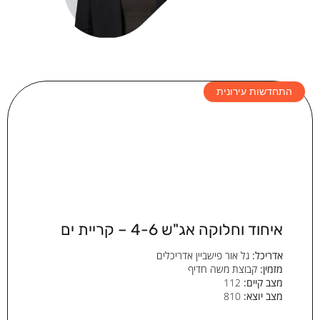
התחדשות עירונית
איחוד וחלוקה אג"ש 4-6 – קריית ים
אדריכל:
גל אור פישביין אדריכלים
מזמין:
קבוצת משה חדיף
מצב קיים:
112
מצב יוצא:
810