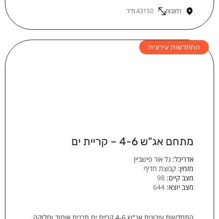
רחובות
43150 מ"ר
התחדשות עירונית
מתחם אג"ש 4-6 – קריית ים
אדריכל:
גל אור פישביין
מזמין:
קבוצת חדיף
מצב קיים:
98
מצב יוצא:
644
התחדשות עירונית אג"ש 4-6 קריית ים תכנית איחוד וחלוקה