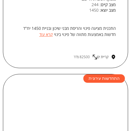
מצב קיים:
244
מצב יוצא:
1450
התכנית מציעה פינוי והריסת מבני שיכון ובניית 1450 יח"ד
חדשות באמצעות מתווה של פינוי בינוי
קרא עוד
קריית ים
82500 מ"ר
התחדשות עירונית