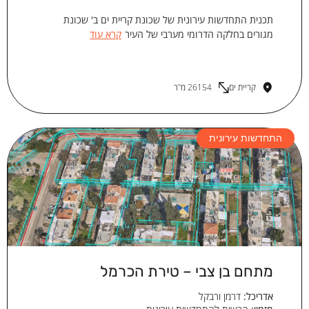
תכנית התחדשות עירונית של שכונת קריית ים ב' שכונת
מגורים בחלקה הדרומי מערבי של העיר
קרא עוד
קריית ים
26154 מ"ר
התחדשות עירונית
מתחם בן צבי – טירת הכרמל
אדריכל:
דרמן ורבקל