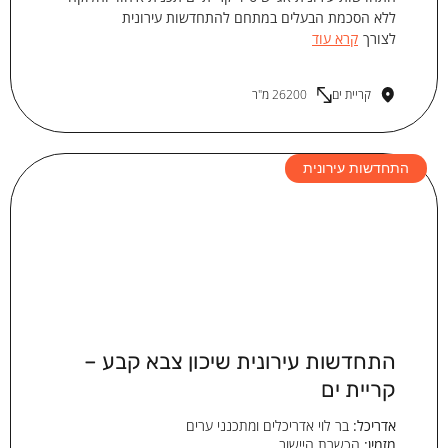
ללא הסכמת הבעלים במתחם להתחדשות עירונית
לצורך
קרא עוד
קריית ים
26200 מ"ר
התחדשות עירונית
התחדשות עירונית שיכון צבא קבע –
קריית ים
אדריכל:
בר לוי אדריכלים ומתכנני ערים
מזמין:
הכשרת היישוב