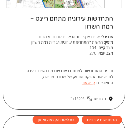
התחדשות עירונית מתחם ריינס –
רמת השרון
אדריכל:
אירית צרף נתניהו אדריכלות ובינוי הרים
מזמין:
הרשות להתחדשות עירונית ועיריית רמת השרון
מצב קיים:
104
מצב יוצא:
270
תכנית ההתחדשות למתחם ריינס שברמת השרון נועדה
לחדש את המרקם הוותיק של שכונת מורשה,
המאופיינת
קרא עוד
רמת השרון
15205 מ"ר
התחדשות עירונית
טבלאות הקצאה ואיזון