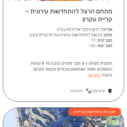
מתחם הרצל להתחדשות עירונית –
קריית עקרון
אדריכל:
דרמן ורבקל אדריכלות בע"מ
מזמין:
הרשות להתחדשות עירונית ועיריית קריית עקרון
מצב קיים:
72
מצב יוצא:
160
התכנית מציעה כ-4 מבני מגורים בגובה 8-10 קומות
המשלבים מסחר ושימושים ציבוריים בקומת הקרקע
ורחבה
קרא עוד
קרית עקרון
8200 מ"ר
תוכניות התחדשות בניינית