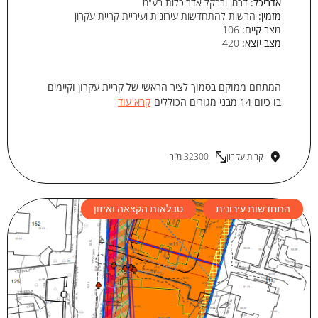
אדריכל:
דרמן ורבקל אדריכלות בע"מ
מזמין:
הרשות להתחדשות עירונית ועיריית קריית עקרון
מצב קיים:
106
מצב יוצא:
420
המתחם ממוקם בסמוך לציר הראשי של קריית עקרון וקיימים
בו כיום 14 מבני מגורים הכוללים
קרא עוד
קרית עקרון
32300 מ"ר
התחדשות עירונית
טבלאות הקצאה ואיזון